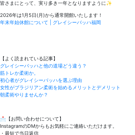
皆さまにとって、実り多き一年となりますように✨
2026年は1月5日(月)から通常開館いたします！
年末年始休館について | グレイシーバッハ福岡
【よく読まれている記事】
グレイシーバッハと他の道場どう違う？
筋トレか柔術か。
初心者がグレイシーバッハを選ぶ理由
女性がブラジリアン柔術を始めるメリットとデメリット
朝柔術やりませんか？
📩【お問い合わせについて】
InstagramのDMからもお気軽にご連絡いただけます。
・最短で当日返信