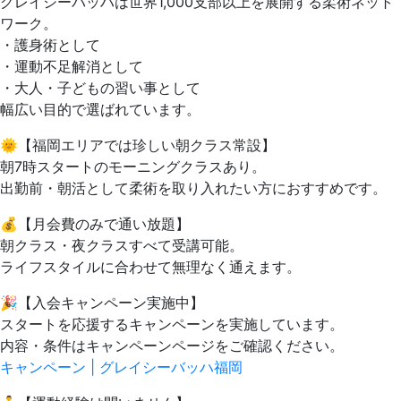
グレイシーバッハは世界1,000支部以上を展開する柔術ネット
ワーク。
・護身術として
・運動不足解消として
・大人・子どもの習い事として
幅広い目的で選ばれています。
🌞【福岡エリアでは珍しい朝クラス常設】
朝7時スタートのモーニングクラスあり。
出勤前・朝活として柔術を取り入れたい方におすすめです。
💰【月会費のみで通い放題】
朝クラス・夜クラスすべて受講可能。
ライフスタイルに合わせて無理なく通えます。
🎉【入会キャンペーン実施中】
スタートを応援するキャンペーンを実施しています。
内容・条件はキャンペーンページをご確認ください。
キャンペーン | グレイシーバッハ福岡