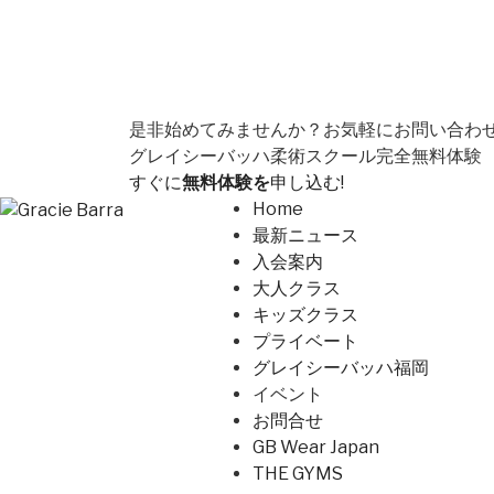
是非始めてみませんか？
お気軽にお問い合わ
グレイシーバッハ柔術スクール
完全無料体験
すぐに
無料体験を
申し込む!
Home
最新ニュース
入会案内
大人クラス
キッズクラス
プライベート
グレイシーバッハ福岡
イベント
お問合せ
GB Wear Japan
THE GYMS