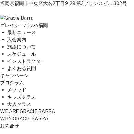
福岡県福岡市中央区大名2丁目9-29 第2プリンスビル 302号
グレイシーバッハ福岡
最新ニュース
入会案内
施設について
スケジュール
インストラクター
よくある質問
キャンペーン
プログラム
メソッド
キッズクラス
大人クラス
WE ARE GRACIE BARRA
WHY GRACIE BARRA
お問合せ