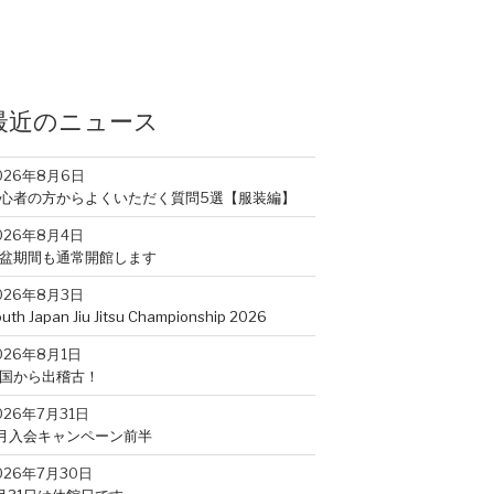
最近のニュース
026年8月6日
心者の方からよくいただく質問5選【服装編】
026年8月4日
盆期間も通常開館します
026年8月3日
uth Japan Jiu Jitsu Championship 2026
026年8月1日
国から出稽古！
026年7月31日
月入会キャンペーン前半
026年7月30日