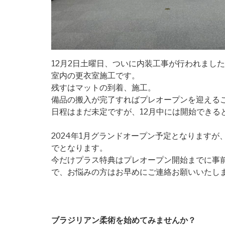
12月2日土曜日、ついに内装工事が行われまし
室内の更衣室施工です。
残すはマットの到着、施工。
備品の搬入が完了すればプレオープンを迎える
日程はまだ未定ですが、12月中には開始できる
2024年1月グランドオープン予定となります
でとなります。
今だけプラス特典はプレオープン開始までに事
で、お悩みの方はお早めにご連絡お願いいたし
ブラジリアン柔術を始めてみませんか？