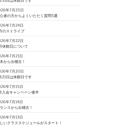
月31日は休館日です
026年7月25日
心者の方からよくいただく質問5選
026年7月24日
月のストライプ
026年7月22日
月休館日について
026年7月21日
木から出稽古！
026年7月20日
月21日は休館日です
026年7月15日
月入会キャンペーン後半
026年7月14日
ランスから出稽古！
026年7月13日
しいクラススケジュールがスタート！