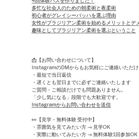
4回体験パスを作りました！
多忙な社会人のための朝柔術と夜柔術
初心者がグレイシーバッハを選ぶ理由
女性がブラジリアン柔術を始めるメリットとデ
趣味としてブラジリアン柔術を選ぶということ
📩【お問い合わせについて】
InstagramのDMからもお気軽にご連絡いただ
・最短で当日返信
・遅くとも翌日までに必ずご連絡いたします
ご質問・ご相談だけでも問題ありません。
「少し気になる」段階でも大歓迎です。
Instagramからお問い合わせを送信
👀【見学・無料体験 受付中】
・雰囲気を見てみたい方 → 見学OK
・実際に動いてみたい方 → 無料体験1回参加OK