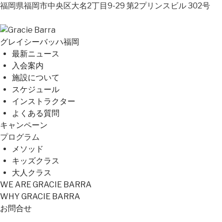
福岡県福岡市中央区大名2丁目9-29 第2プリンスビル 302号
グレイシーバッハ福岡
最新ニュース
入会案内
施設について
スケジュール
インストラクター
よくある質問
キャンペーン
プログラム
メソッド
キッズクラス
大人クラス
WE ARE GRACIE BARRA
WHY GRACIE BARRA
お問合せ