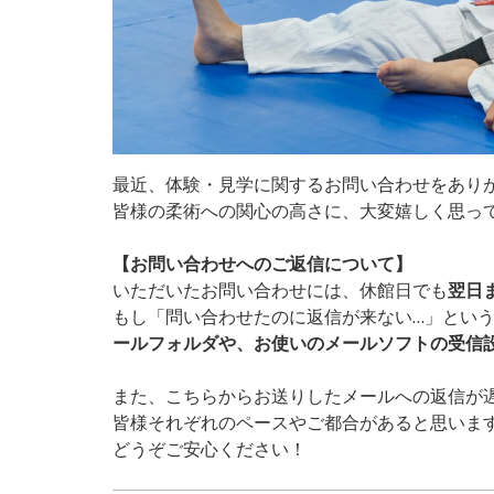
最近、体験・見学に関するお問い合わせをあり
皆様の柔術への関心の高さに、大変嬉しく思っ
【お問い合わせへのご返信について】
いただいたお問い合わせには、休館日でも
翌日
もし「問い合わせたのに返信が来ない…」とい
ールフォルダや、お使いのメールソフトの受信
また、こちらからお送りしたメールへの返信が
皆様それぞれのペースやご都合があると思いま
どうぞご安心ください！