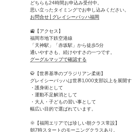
どちらも24時間お申込み受付中。
思い立ったタイミングでお申し込みください。
お問合せ | グレイシーバッハ福岡
🚉【アクセス】
福岡市地下鉄空港線
「天神駅」「赤坂駅」から徒歩5分
通いやすさも、続けやすさの一つです。
グーグルマップで確認する
🥋【世界基準のブラジリアン柔術】
グレイシーバッハは世界1,000支部以上を展開
・護身術として
・運動不足解消として
・大人・子どもの習い事として
幅広い目的で選ばれています。
🌞【福岡エリアでは珍しい朝クラス常設】
朝7時スタートのモーニングクラスあり。