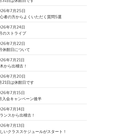
月31日は休館日です
026年7月25日
心者の方からよくいただく質問5選
026年7月24日
月のストライプ
026年7月22日
月休館日について
026年7月21日
木から出稽古！
026年7月20日
月21日は休館日です
026年7月15日
月入会キャンペーン後半
026年7月14日
ランスから出稽古！
026年7月13日
しいクラススケジュールがスタート！