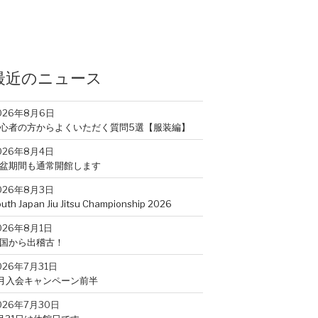
最近のニュース
026年8月6日
心者の方からよくいただく質問5選【服装編】
026年8月4日
盆期間も通常開館します
026年8月3日
uth Japan Jiu Jitsu Championship 2026
026年8月1日
国から出稽古！
026年7月31日
月入会キャンペーン前半
026年7月30日