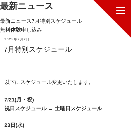
最新ニュース
最新ニュース
7月特別スケジュール
無料
体験
申し込み
POSTED
2025年7月2日
7月特別スケジュール
ON
以下にスケジュール変更いたします。
7/21(月・祝)
祝日スケジュール → 土曜日スケジュール
23日(水)