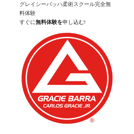
グレイシーバッハ柔術スクール
完全無
料体験
すぐに
無料体験を
申し込む!