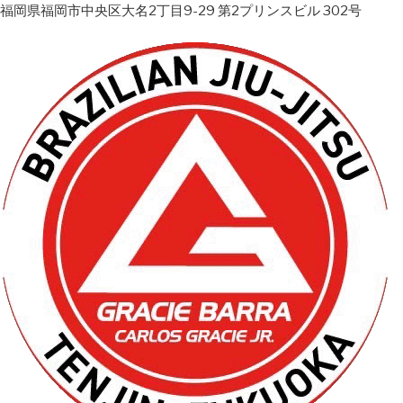
福岡県福岡市中央区大名2丁目9-29 第2プリンスビル 302号