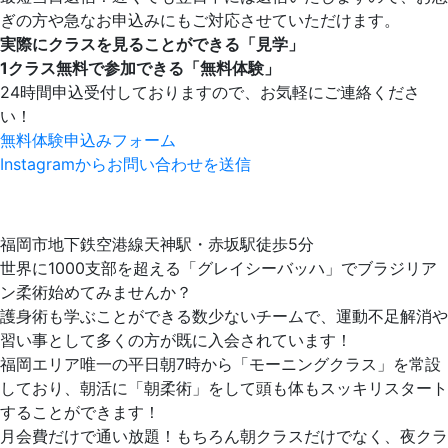
ぎの方や急なお申込みにもご対応させていただけます。
実際にクラスを見ることができる「見学」
1クラス無料で参加できる「無料体験」
24時間申込受付しておりますので、お気軽にご連絡くださ
い！
無料体験申込みフォーム
Instagramからお問い合わせを送信
福岡市地下鉄空港線天神駅・赤坂駅徒歩5分
世界に1000支部を超える「グレイシーバッハ」でブラジリア
ン柔術始めてみませんか？
護身術も学ぶことができる数少ないチームで、運動不足解消や
習い事として多くの方が既に入会されています！
福岡エリア唯一の平日朝7時から「モーニングクラス」を常設
しており、朝活に「朝柔術」をして頭も体もスッキリスタート
することができます！
月会費だけで通い放題！もちろん朝クラスだけでなく、夜クラ