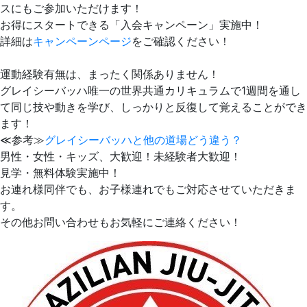
スにもご参加いただけます！
お得にスタートできる「入会キャンペーン」実施中！
詳細は
キャンペーンページ
をご確認ください！
運動経験有無は、まったく関係ありません！
グレイシーバッハ唯一の世界共通カリキュラムで1週間を通し
て同じ技や動きを学び、しっかりと反復して覚えることができ
ます！
≪参考≫
グレイシーバッハと他の道場どう違う？
男性・女性・キッズ、大歓迎！未経験者大歓迎！
見学・無料体験実施中！
お連れ様同伴でも、お子様連れでもご対応させていただきま
す。
その他お問い合わせもお気軽にご連絡ください！