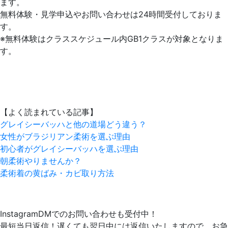
ます。
無料体験・見学申込やお問い合わせは24時間受付しておりま
す。
※無料体験はクラススケジュール内GB1クラスが対象となりま
す。
【よく読まれている記事】
グレイシーバッハと他の道場どう違う？
女性がブラジリアン柔術を選ぶ理由
初心者がグレイシーバッハを選ぶ理由
朝柔術やりませんか？
柔術着の黄ばみ・カビ取り方法
InstagramDMでのお問い合わせも受付中！
最短当日返信！遅くても翌日中には返信いたしますので、お急