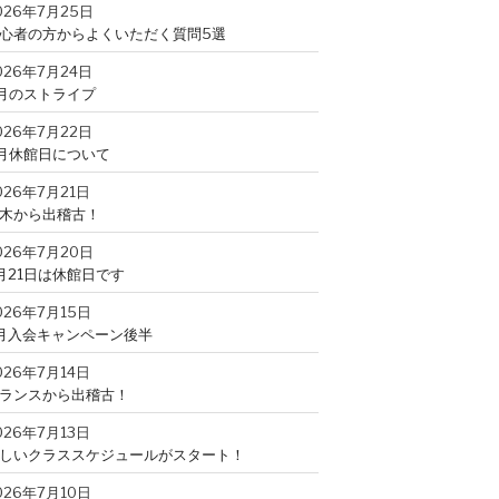
026年7月25日
心者の方からよくいただく質問5選
026年7月24日
月のストライプ
026年7月22日
月休館日について
026年7月21日
木から出稽古！
026年7月20日
月21日は休館日です
026年7月15日
月入会キャンペーン後半
026年7月14日
ランスから出稽古！
026年7月13日
しいクラススケジュールがスタート！
026年7月10日