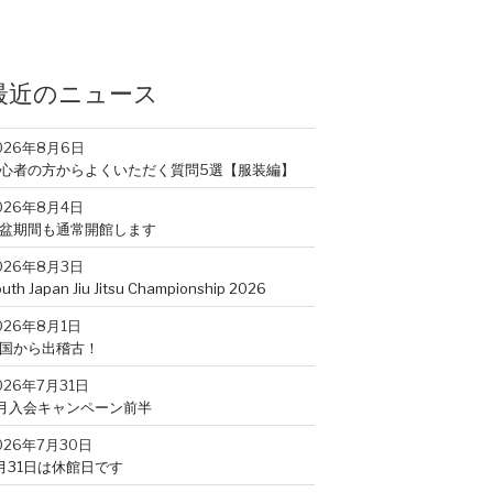
最近のニュース
026年8月6日
心者の方からよくいただく質問5選【服装編】
026年8月4日
盆期間も通常開館します
026年8月3日
uth Japan Jiu Jitsu Championship 2026
026年8月1日
国から出稽古！
026年7月31日
月入会キャンペーン前半
026年7月30日
月31日は休館日です