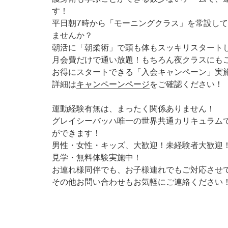
す！
平日朝7時から「モーニングクラス」を常設して
ませんか？
朝活に「朝柔術」で頭も体もスッキリスタート
月会費だけで通い放題！もちろん夜クラスにも
お得にスタートできる「入会キャンペーン」実
詳細は
キャンペーンページ
をご確認ください！
運動経験有無は、まったく関係ありません！
グレイシーバッハ唯一の世界共通カリキュラム
ができます！
男性・女性・キッズ、大歓迎！未経験者大歓迎
見学・無料体験実施中！
お連れ様同伴でも、お子様連れでもご対応させ
その他お問い合わせもお気軽にご連絡ください