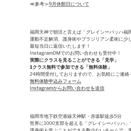
≪参考≫
9月休館日について
福岡天神で朝活と言えば「グレイシーバッハ福
運動不足解消、護身術やブラジリアン柔術に少
最短当日に返信いたします！
InstagramDMでのお問い合わせも受付中！
実際にクラスを見ることができる「見学」
1クラス無料で参加できる「無料体験」
24時間受付しておりますので、お気軽にご連絡
無料体験申込みフォーム
Instagramからお問い合わせを送信
福岡市地下鉄空港線天神駅・赤坂駅徒歩5分
世界に1000支部を超える「グレイシーバッハ
護身術も学ぶことができる数少ないチームで、