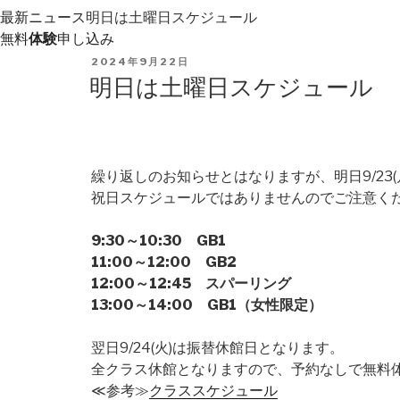
最新ニュース
明日は土曜日スケジュール
無料
体験
申し込み
POSTED
2024年9月22日
ON
明日は土曜日スケジュール
繰り返しのお知らせとはなりますが、明日9/23
祝日スケジュールではありませんのでご注意く
9:30～10:30 GB1
11:00～12:00 GB2
12:00～12:45 スパーリング
13:00～14:00 GB1（女性限定）
翌日9/24(火)は振替休館日となります。
全クラス休館となりますので、予約なしで無料
≪参考≫
クラススケジュール