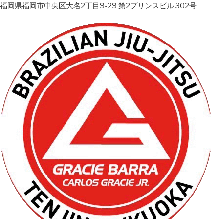
福岡県福岡市中央区大名2丁目9-29 第2プリンスビル 302号