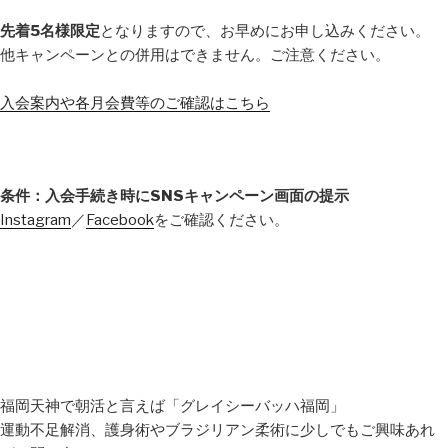
先着5名様限定
となりますので、お早めにお申し込みください。
他キャンペーンとの併用はできません。ご注意ください。
入会案内や各月会費等のご確認はこちら
条件：入会手続き時にSNSキャンペーン画面の提示
Instagram
／
Facebook
をご確認ください。
福岡天神で朝活と言えば「グレイシーバッハ福岡」
運動不足解消、護身術やブラジリアン柔術に少しでもご興味あれ