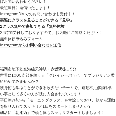
ばお問い合わせください！
最短当日に返信いたします！
InstagramDMでのお問い合わせも受付中！
実際にクラスを見ることができる「見学」
1クラス無料で参加できる「無料体験」
24時間受付しておりますので、お気軽にご連絡ください！
無料体験申込みフォーム
Instagramからお問い合わせを送信
福岡市地下鉄空港線天神駅・赤坂駅徒歩5分
世界に1000支部を超える「グレイシーバッハ」でブラジリアン柔
術始めてみませんか？
護身術も学ぶことができる数少ないチームで、運動不足解消や習
い事として多くの方が既に入会されています！
平日朝7時から「モーニングクラス」を常設しており、朝から運動
を取り入れてスッキリと1日をスタートしませんか？
朝活に「朝柔術」で頭も体もスッキリスタートしましょう！