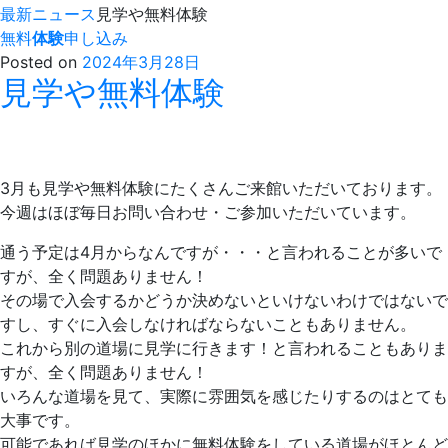
最新ニュース
見学や無料体験
無料
体験
申し込み
Posted on
2024年3月28日
見学や無料体験
3月も見学や無料体験にたくさんご来館いただいております。
今週はほぼ毎日お問い合わせ・ご参加いただいています。
通う予定は4月からなんですが・・・と言われることが多いで
すが、全く問題ありません！
その場で入会するかどうか決めないといけないわけではないで
すし、すぐに入会しなければならないこともありません。
これから別の道場に見学に行きます！と言われることもありま
すが、全く問題ありません！
いろんな道場を見て、実際に雰囲気を感じたりするのはとても
大事です。
可能であれば見学のほかに無料体験をしている道場がほとんど