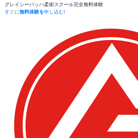
グレイシーバッハ柔術スクール
完全無料体験
すぐに
無料体験を
申し込む!