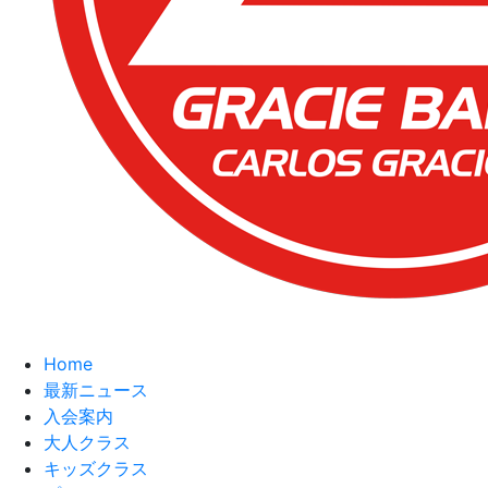
Home
最新ニュース
入会案内
大人クラス
キッズクラス