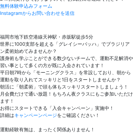
無料体験申込みフォーム
Instagramからお問い合わせを送信
福岡市地下鉄空港線天神駅・赤坂駅徒歩5分
世界に1000支部を超える「グレイシーバッハ」でブラジリア
ン柔術始めてみませんか？
護身術も学ぶことができる数少ないチームで、運動不足解消や
習い事として多くの方が既に入会されています！
平日朝7時から「モーニングクラス」を常設しており、朝から
運動を取り入れてスッキリと1日をスタートしませんか？
朝活に「朝柔術」で頭も体もスッキリスタートしましょう！
月会費だけで通い放題！もちろん夜クラスにもご参加いただけ
ます！
お得にスタートできる「入会キャンペーン」実施中！
詳細は
キャンペーンページ
をご確認ください！
運動経験有無は、まったく関係ありません！