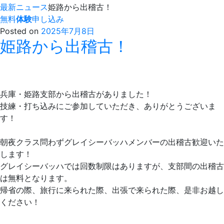
最新ニュース
姫路から出稽古！
無料
体験
申し込み
Posted on
2025年7月8日
姫路から出稽古！
兵庫・姫路支部から出稽古がありました！
技練・打ち込みにご参加していただき、ありがとうございま
す！
朝夜クラス問わずグレイシーバッハメンバーの出稽古歓迎いた
します！
グレイシーバッハでは回数制限はありますが、支部間の出稽古
は無料となります。
帰省の際、旅行に来られた際、出張で来られた際、是非お越し
ください！