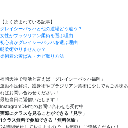
【よく読まれている記事】
グレイシーバッハと他の道場どう違う？
女性がブラジリアン柔術を選ぶ理由
初心者がグレイシーバッハを選ぶ理由
朝柔術やりませんか？
柔術着の黄ばみ・カビ取り方法
福岡天神で朝活と言えば「グレイシーバッハ福岡」
運動不足解消、護身術やブラジリアン柔術に少しでもご興味あ
ればお問い合わせください！
最短当日に返信いたします！
InstagramDMでのお問い合わせも受付中！
実際にクラスを見ることができる「見学」
1クラス無料で参加できる「無料体験」
24時間受付しておりますので、お気軽にご連絡ください！