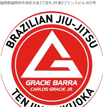
福岡県福岡市中央区大名2丁目9-29 第2プリンスビル 302号