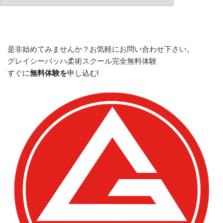
是非始めてみませんか？
お気軽にお問い合わせ下さい。
グレイシーバッハ柔術スクール
完全無料体験
すぐに
無料体験を
申し込む!