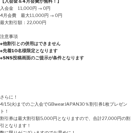
【入会金＆4月会費が無料！】
入会金 11,000円 → 0円
4月会費 最大11,000円 → 0円
最大割引額：22,000円
注意事項
※他割引との併用はできません
※先着10名様限定となります
※SNS投稿画面のご提示が条件となります
さらに！
4/15(火)までのご入会でGBwearJAPAN30％割引券1枚プレゼン
ト！
割引券は最大割引額5,000円となりますので、合計27,000円の割
引となります！
数に限りがございますのでお早めに！