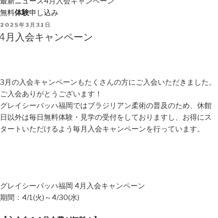
最新ニュース
4月入会キャンペーン
無料
体験
申し込み
POSTED
2025年3月31日
ON
4月入会キャンペーン
3月の入会キャンペーンもたくさんの方にご入会いただきました。
ご入会ありがとうございます！
グレイシーバッハ福岡ではブラジリアン柔術の普及のため、休館
日以外は毎日無料体験・見学の受付をしておりますし、お得にス
タートいただけるよう毎月入会キャンペーンを行っています。
グレイシーバッハ福岡 4月入会キャンペーン
期間：4/1(火)～4/30(水)