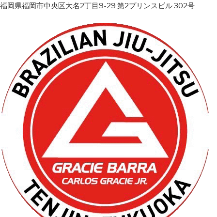
福岡県福岡市中央区大名2丁目9-29 第2プリンスビル 302号