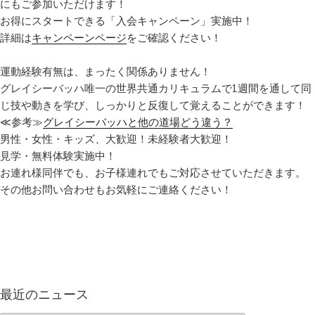
にもご参加いただけます！
お得にスタートできる「入会キャンペーン」実施中！
詳細は
キャンペーンページ
をご確認ください！
運動経験有無は、まったく関係ありません！
グレイシーバッハ唯一の世界共通カリキュラムで1週間を通して同
じ技や動きを学び、しっかりと反復して覚えることができます！
≪参考≫
グレイシーバッハと他の道場どう違う？
男性・女性・キッズ、大歓迎！未経験者大歓迎！
見学・無料体験実施中！
お連れ様同伴でも、お子様連れでもご対応させていただきます。
その他お問い合わせもお気軽にご連絡ください！
最近のニュース