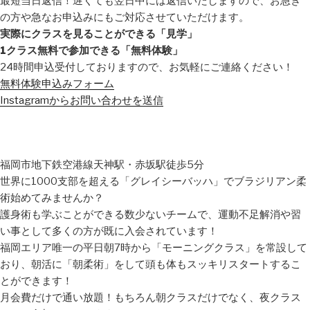
最短当日返信！遅くても翌日中には返信いたしますので、お急ぎ
の方や急なお申込みにもご対応させていただけます。
実際にクラスを見ることができる「見学」
1クラス無料で参加できる「無料体験」
24時間申込受付しておりますので、お気軽にご連絡ください！
無料体験申込みフォーム
Instagramからお問い合わせを送信
福岡市地下鉄空港線天神駅・赤坂駅徒歩5分
世界に1000支部を超える「グレイシーバッハ」でブラジリアン柔
術始めてみませんか？
護身術も学ぶことができる数少ないチームで、運動不足解消や習
い事として多くの方が既に入会されています！
福岡エリア唯一の平日朝7時から「モーニングクラス」を常設して
おり、朝活に「朝柔術」をして頭も体もスッキリスタートするこ
とができます！
月会費だけで通い放題！もちろん朝クラスだけでなく、夜クラス